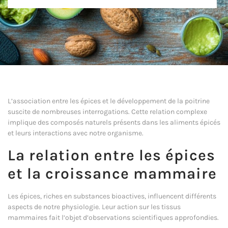
L’association entre les épices et le développement de la poitrine
suscite de nombreuses interrogations. Cette relation complexe
implique des composés naturels présents dans les aliments épicés
et leurs interactions avec notre organisme.
La relation entre les épices
et la croissance mammaire
Les épices, riches en substances bioactives, influencent différents
aspects de notre physiologie. Leur action sur les tissus
mammaires fait l’objet d’observations scientifiques approfondies.