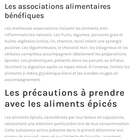
Les associations alimentaires
bénéfiques
Les meilleures associations incluent les aliments anti-
inflammatoires naturels. Les fruits, légumes, poissons gras et
huiles végétales (colza, lin, chanvre, noix) créent une synergie
positive. Les légumineuses, le chocolat noir, les oléagineux et les
céréales complètes accompagnent idéalement les préparations
épicées. Les probiotiques, présents dans les yaourts au bifidus,
facilitent la digestion après un repas relevé. À l’inverse, limitez les
aliments à indice glycémique élevé et les viandes rouges en
accompagnement.
Les précautions à prendre
avec les aliments épicés
Les aliments épicés, caractérisés par leur teneur en capsaïcine,
nécessitent une attention particulière lors de leur consommation.
Cette substance active présente dans le piment détermine leur
niveau de piquant, mesuré sur l’échelle de Scoville. Le piment