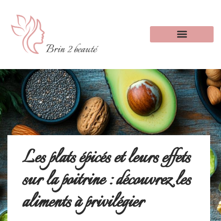
Les plats épicés et leurs effets
sur la poitrine : découvrez les
aliments à privilégier