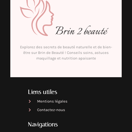
Explorez des secrets de beauté naturelle et de bien-
être sur Brin de Beauté ! Conseils soins, astuces
maquillage et nutrition apaisante
Liens utiles
Mentions légales
Contactez-nous
Navigations