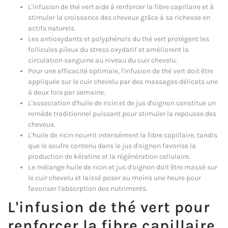
L'infusion de thé vert aide à renforcer la fibre capillaire et à
stimuler la croissance des cheveux grâce à sa richesse en
actifs naturels.
Les antioxydants et polyphénols du thé vert protègent les
follicules pileux du stress oxydatif et améliorent la
circulation sanguine au niveau du cuir chevelu.
Pour une efficacité optimale, l'infusion de thé vert doit être
appliquée sur le cuir chevelu par des massages délicats une
à deux fois par semaine.
L'association d'huile de ricin et de jus d'oignon constitue un
remède traditionnel puissant pour stimuler la repousse des
cheveux.
L'huile de ricin nourrit intensément la fibre capillaire, tandis
que le soufre contenu dans le jus d'oignon favorise la
production de kératine et la régénération cellulaire.
Le mélange huile de ricin et jus d'oignon doit être massé sur
le cuir chevelu et laissé poser au moins une heure pour
favoriser l'absorption des nutriments.
L'infusion de thé vert pour
renforcer la fibre capillaire