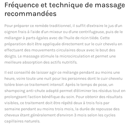
Fréquence et technique de massage
recommandées
Pour préparer ce remède traditionnel, il suffit d'extraire le jus d'un
oignon frais à l'aide d'un mixeur ou d'une centrifugeuse, puis de le
mélanger à parts égales avec de l'huile de ricin tiède. Cette
préparation doit être appliquée directement sur le cuir chevelu en
effectuant des mouvements circulaires doux avec le bout des
doigts. Le massage stimule la microcirculation et permet une
meilleure absorption des actifs nutritifs.
Il est conseillé de laisser agir ce mélange pendant au moins une
heure, voire toute une nuit pour les personnes dont le cuir chevelu
tolère bien ce traitement intensif. Après le temps de pose, un
shampoing anti-chute adapté permet d'éliminer les résidus tout en
prolongeant l'action bénéfique du soin. Pour obtenir des résultats
visibles, ce traitement doit être répété deux à trois fois par
semaine pendant au moins trois mois, la durée de repousse des
cheveux étant généralement d'environ 3 mois selon les cycles
capillaires naturels.