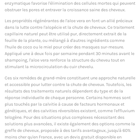
enzymatique favorise l'élimination des cellules mortes qui peuvent
obstruer les pores et entraver la croissance saine des cheveux.
Les propriétés régénérantes de l'aloe vera en font un allié précieux
dans la lutte contre l'alopécie et la chute de cheveux. Ce traitement
capillaire naturel peut être utilisé pur, directement extrait de la
feuille de la plante, ou mélangé à d'autres ingrédients comme
l'huile de coco ou le miel pour créer des masques sur-mesure.
Appliqué une à deux fois par semaine pendant 30 minutes avant le
shampoing, l'aloe vera renforce la structure du cheveu tout en
stimulant la microcirculation du cuir chevelu.
Ces six remèdes de grand-mère constituent une approche naturelle
et accessible pour lutter contre la chute de cheveux. Toutefois, les
résultats des traitements naturels dépendent du type et de la
réponse individuelle de chaque personne. Certains hommes sont
plus touchés par la calvitie à cause de facteurs hormonaux et
génétiques, et des calvities réversibles existent, comme l'effluvium
telogène. Pour des situations plus complexes nécessitant des
solutions plus avancées, il existe également des options comme la
greffe de cheveux, proposée à des tarifs avantageux, jusqu'à 60%
moins cher qu'en France, avec un devis gratuit disponible en