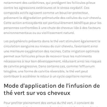
notamment des catéchines, qui protègent les follicules pileux
contre les agressions extérieures et le stress oxydatif. Ces
composés actifs agissent comme un bouclier protecteur,
prévenant la dégradation prématurée des cellules du cuir chevelu.
Cette action antioxydante est particulièrement bénéfique pour les
personnes confrontées à une chute de cheveux liée à des facteurs
environnementaux ou au vieillissement naturel.
Les polyphénols présents dans le thé vert stimulent également la
circulation sanguine au niveau du cuir chevelu, favorisant ainsi
une meilleure oxygénation des racines. Cette irrigation optimale
permet aux follicules pileux de recevoir tous les nutriments
nécessaires à leur bon développement, réduisant ainsi les risques
de calvitie progressive. Dans certains cas, comme l'effluvium
telogène, une forme de calvitie réversible, le thé vert peut
contribuer à accélérer le retour à un cycle capillaire normal.
Mode d'application de l'infusion de
thé vert sur vos cheveux
Pour profiter pleinement des vertus du thé vert, il convient de