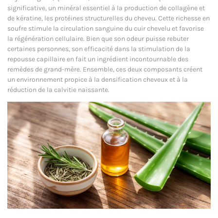
significative, un minéral essentiel à la production de collagène et
de kératine, les protéines structurelles du cheveu. Cette richesse en
soufre stimule la circulation sanguine du cuir chevelu et favorise
la régénération cellulaire. Bien que son odeur puisse rebuter
certaines personnes, son efficacité dans la stimulation de la
repousse capillaire en fait un ingrédient incontournable des
remèdes de grand-mère. Ensemble, ces deux composants créent
un environnement propice à la densification cheveux et à la
réduction de la calvitie naissante.