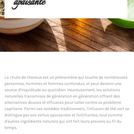
apaisante
La chute de cheveux est un phénomène qui touche de nombreuses
personnes, hommes et femmes confondus, et peut devenir une
source d'inquiétude au quotidien. Heureusement, les solutions
naturelles transmises de génération en génération offrent des
alternatives douces et efficaces pour lutter contre ce problème
capillaire. Parmi ces remèdes traditionnels, l'infusion de thé vert se
distingue par ses vertus apaisantes et fortifiantes, tout comme
d'autres ingrédients naturels qui ont fait leurs preuves au fil du
temps.