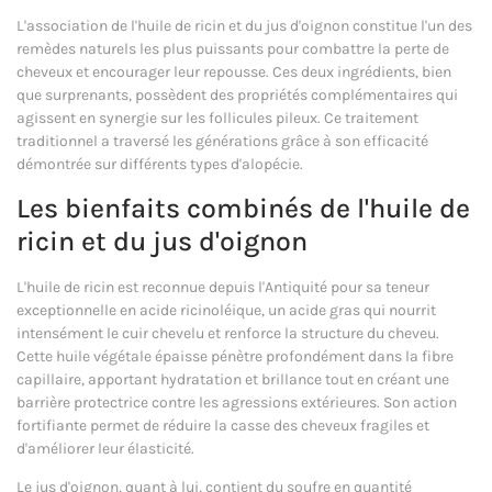
L'association de l'huile de ricin et du jus d'oignon constitue l'un des
remèdes naturels les plus puissants pour combattre la perte de
cheveux et encourager leur repousse. Ces deux ingrédients, bien
que surprenants, possèdent des propriétés complémentaires qui
agissent en synergie sur les follicules pileux. Ce traitement
traditionnel a traversé les générations grâce à son efficacité
démontrée sur différents types d'alopécie.
Les bienfaits combinés de l'huile de
ricin et du jus d'oignon
L'huile de ricin est reconnue depuis l'Antiquité pour sa teneur
exceptionnelle en acide ricinoléique, un acide gras qui nourrit
intensément le cuir chevelu et renforce la structure du cheveu.
Cette huile végétale épaisse pénètre profondément dans la fibre
capillaire, apportant hydratation et brillance tout en créant une
barrière protectrice contre les agressions extérieures. Son action
fortifiante permet de réduire la casse des cheveux fragiles et
d'améliorer leur élasticité.
Le jus d'oignon, quant à lui, contient du soufre en quantité