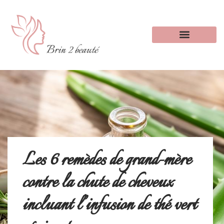
Les 6 remèdes de grand-mère
contre la chute de cheveux
incluant l’infusion de thé vert