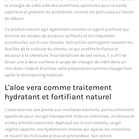
le vinaigre de cidre crée des conditions optimales pour la santé
capillaire et prévient les problèmes comme les pellicules ou l'excès
de sébum.
Ce produit naturel agit également comme un agent purifiant qui
élimine les résidus de produits coiffants et les impuretés
accumulées sur le cuir chevelu. Son action astringente resserre les
écailles de la cuticule du cheveu, ce qui confère brillance et
douceur à la chevelure. Pour bénéficier de ses vertus, il suffit de
diluer une à deux cuillères à soupe de vinaigre de cidre dans un
litre d'eau tiède et d'utiliser cette préparation comme rinçage final
après le shampooing habituel.
L'aloe vera comme traitement
hydratant et fortifiant naturel
L'aloe vera est une plante aux multiples bienfaits, particulièrement
appréciée pour son gel transparent riche en vitamines, minéraux et
acides aminés essentiels. Appliqué sur le cuir chevelu, ce gel
végétal apporte une hydratation intense qui apaise les irritations
et nourrit les follicules pileux en profondeur. Son action