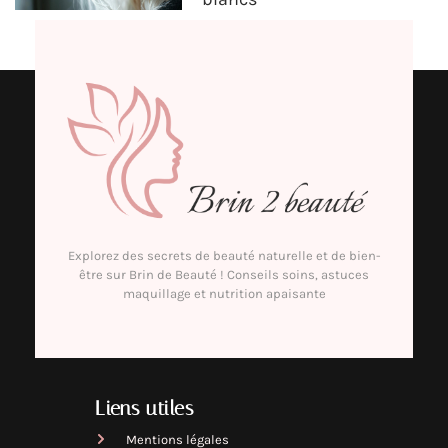
Explorez des secrets de beauté naturelle et de bien-
être sur Brin de Beauté ! Conseils soins, astuces
maquillage et nutrition apaisante
Liens utiles
Mentions légales