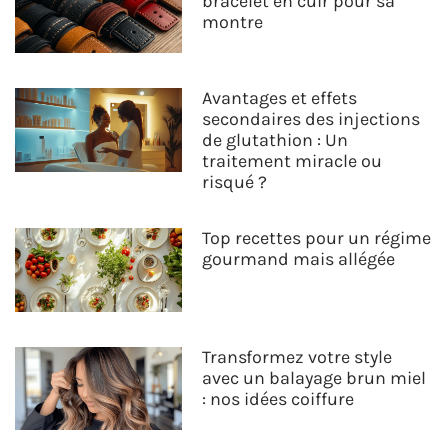
bracelet en cuir pour sa
montre
Avantages et effets
secondaires des injections
de glutathion : Un
traitement miracle ou
risqué ?
Top recettes pour un régime
gourmand mais allégée
Transformez votre style
avec un balayage brun miel
: nos idées coiffure