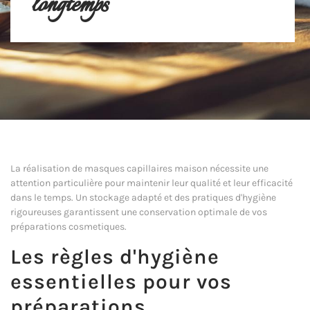
longtemps
La réalisation de masques capillaires maison nécessite une
attention particulière pour maintenir leur qualité et leur efficacité
dans le temps. Un stockage adapté et des pratiques d'hygiène
rigoureuses garantissent une conservation optimale de vos
préparations cosmetiques.
Les règles d'hygiène
essentielles pour vos
préparations