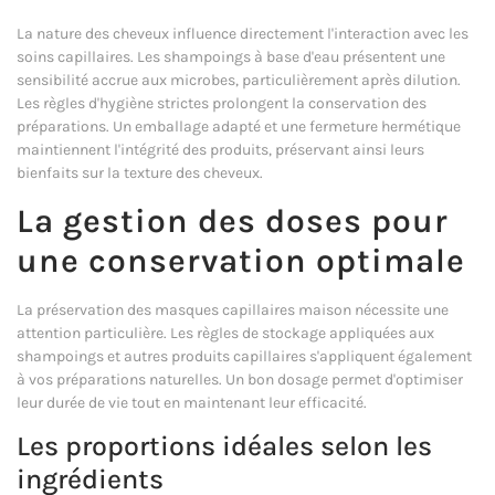
La nature des cheveux influence directement l'interaction avec les
soins capillaires. Les shampoings à base d'eau présentent une
sensibilité accrue aux microbes, particulièrement après dilution.
Les règles d'hygiène strictes prolongent la conservation des
préparations. Un emballage adapté et une fermeture hermétique
maintiennent l'intégrité des produits, préservant ainsi leurs
bienfaits sur la texture des cheveux.
La gestion des doses pour
une conservation optimale
La préservation des masques capillaires maison nécessite une
attention particulière. Les règles de stockage appliquées aux
shampoings et autres produits capillaires s'appliquent également
à vos préparations naturelles. Un bon dosage permet d'optimiser
leur durée de vie tout en maintenant leur efficacité.
Les proportions idéales selon les
ingrédients