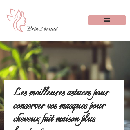
Les meilleures astuces pour
conserver vos masques pour
cheveux fait maison plus