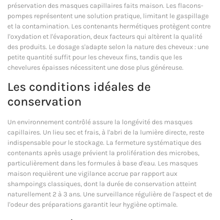
préservation des masques capillaires faits maison. Les flacons-
pompes représentent une solution pratique, limitant le gaspillage
et la contamination. Les contenants hermétiques protègent contre
l'oxydation et l'évaporation, deux facteurs qui altèrent la qualité
des produits. Le dosage s'adapte selon la nature des cheveux : une
petite quantité suffit pour les cheveux fins, tandis que les
chevelures épaisses nécessitent une dose plus généreuse.
Les conditions idéales de
conservation
Un environnement contrôlé assure la longévité des masques
capillaires. Un lieu sec et frais, à l'abri de la lumière directe, reste
indispensable pour le stockage. La fermeture systématique des
contenants après usage prévient la prolifération des microbes,
particulièrement dans les formules à base d'eau. Les masques
maison requièrent une vigilance accrue par rapport aux
shampoings classiques, dont la durée de conservation atteint
naturellement 2 à 3 ans. Une surveillance régulière de l'aspect et de
l'odeur des préparations garantit leur hygiène optimale.