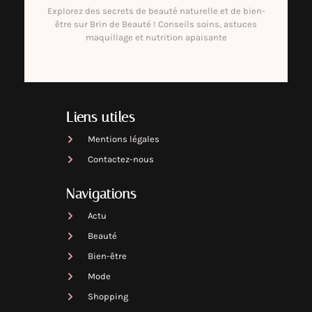
Explorez des secrets de beauté naturelle et de bien-
être sur Brin de Beauté ! Conseils soins, astuces
maquillage et nutrition apaisante
Liens utiles
Mentions légales
Contactez-nous
Navigations
Actu
Beauté
Bien-être
Mode
Shopping