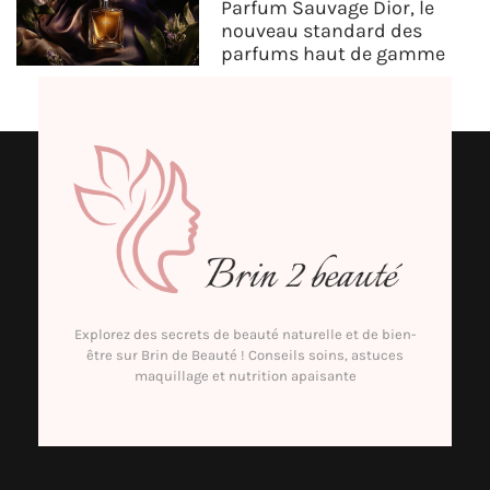
Parfum Sauvage Dior, le
nouveau standard des
parfums haut de gamme
Explorez des secrets de beauté naturelle et de bien-
être sur Brin de Beauté ! Conseils soins, astuces
maquillage et nutrition apaisante