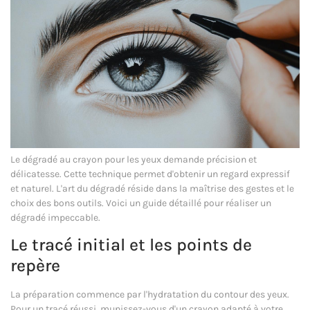
Le dégradé au crayon pour les yeux demande précision et
délicatesse. Cette technique permet d'obtenir un regard expressif
et naturel. L'art du dégradé réside dans la maîtrise des gestes et le
choix des bons outils. Voici un guide détaillé pour réaliser un
dégradé impeccable.
Le tracé initial et les points de
repère
La préparation commence par l'hydratation du contour des yeux.
Pour un tracé réussi, munissez-vous d'un crayon adapté à votre