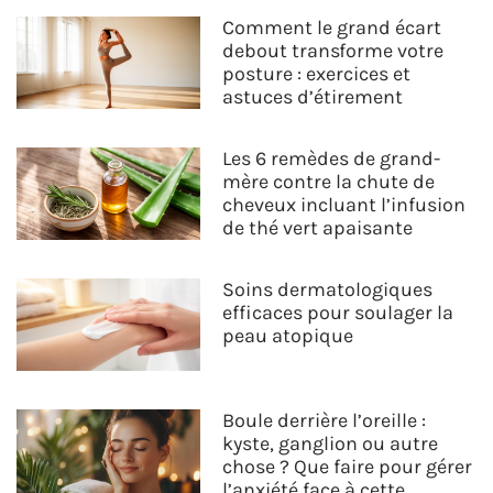
Comment le grand écart
debout transforme votre
posture : exercices et
astuces d’étirement
Les 6 remèdes de grand-
mère contre la chute de
cheveux incluant l’infusion
de thé vert apaisante
Soins dermatologiques
efficaces pour soulager la
peau atopique
Boule derrière l’oreille :
kyste, ganglion ou autre
chose ? Que faire pour gérer
l’anxiété face à cette