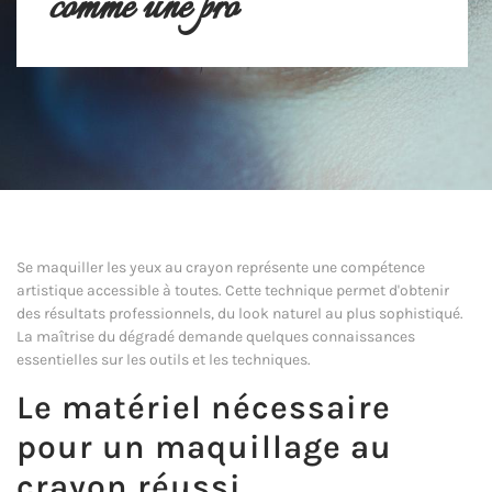
comme une pro
Se maquiller les yeux au crayon représente une compétence
artistique accessible à toutes. Cette technique permet d'obtenir
des résultats professionnels, du look naturel au plus sophistiqué.
La maîtrise du dégradé demande quelques connaissances
essentielles sur les outils et les techniques.
Le matériel nécessaire
pour un maquillage au
crayon réussi