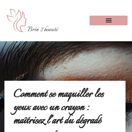
Comment se maquiller les
yeux avec un crayon :
maîtrisez l’art du dégradé