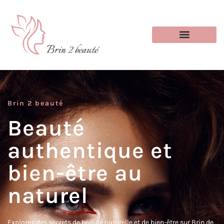
Brin 2 beauté
Beauté
authentique et
bien-être au
naturel
Explorez des secrets de beauté naturelle et de bien-être sur Brin de