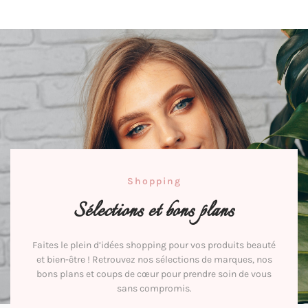
Shopping
Sélections et bons plans
Faites le plein d’idées shopping pour vos produits beauté
et bien-être ! Retrouvez nos sélections de marques, nos
bons plans et coups de cœur pour prendre soin de vous
sans compromis.