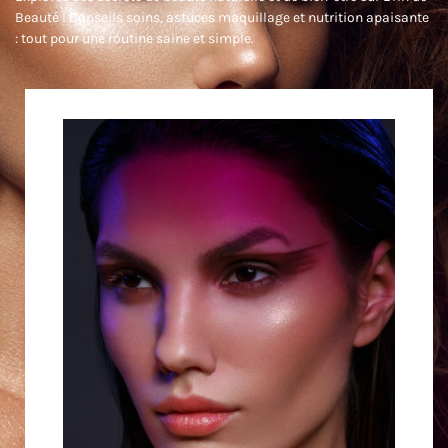
Beauté ! Conseils soins, astuces maquillage et nutrition apaisante
: tout pour une routine saine et simple.