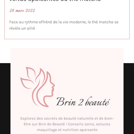
28 mars 2022
Face au rythme effréné de la vie moderne, le thé matcha se
révèle un allié
Explorez des secrets de beauté naturelle et de bien-
être sur Brin de Beauté ! Conseils soins, astuces
maquillage et nutrition apaisante